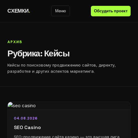
С
Х
Е
М
К
И
.
Обсудить проект
Меню
АРХИВ
Рубрика:
Кейсы
Кейсы по поисковому продвижению сайтов, директу,
разработке и других аспектов маркетинга.
04.08.2026
SEO Casino
SEO-продвижение сайта казино — это высшая лига