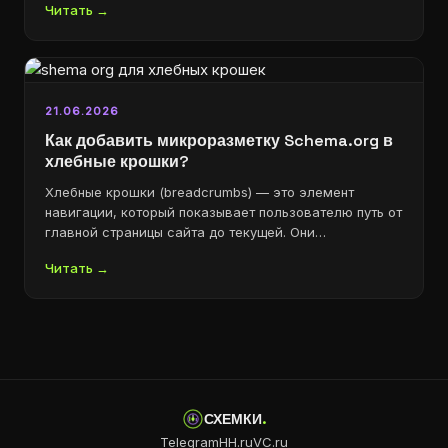
Читать →
21.06.2026
Как добавить микроразметку Schema.org в
хлебные крошки?
Хлебные крошки (breadcrumbs) — это элемент
навигации, который показывает пользователю путь от
главной страницы сайта до текущей. Они…
Читать →
СХЕМКИ
.
Telegram
HH.ru
VC.ru