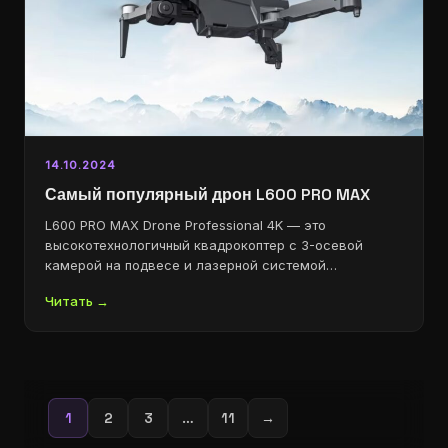
14.10.2024
Самый популярный дрон L600 PRO MAX
L600 PRO MAX Drone Professional 4K — это
высокотехнологичный квадрокоптер с 3-осевой
камерой на подвесе и лазерной системой…
Читать →
1
2
3
…
11
→
Пагинация