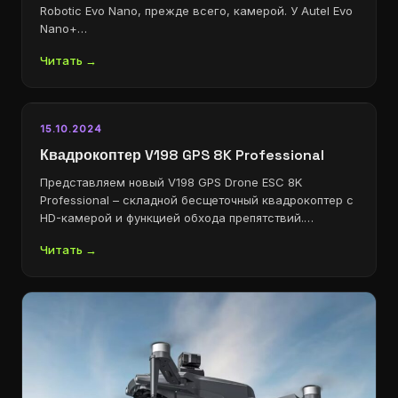
Robotic Evo Nano, прежде всего, камерой. У Autel Evo
Nano+…
Читать →
15.10.2024
Квадрокоптер V198 GPS 8K Professional
Представляем новый V198 GPS Drone ESC 8K
Professional – складной бесщеточный квадрокоптер с
HD-камерой и функцией обхода препятствий.…
Читать →