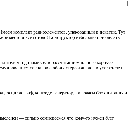
Имеем комплект радиоэлементов, упакованный в пакетик. Тут
ное место и всё готово! Конструктор небольшой, но делать
силителем и динамиком в рассчитанном на него корпусе —
уммированием сигналов с обоих стереоканалов в усилителе и
у осциллограф, ко входу генератор, включаем блок питания и
мысленен — сильно сомневаемся что кому-то нужен буст