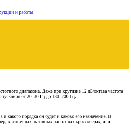
рукции и работы
.
стотного диапазона. Даже при крутизне 12 дБ/октава частота
опускания от 20–30 Гц до 180–200 Гц.
 и какого порядка он будет и каково его назначение. В
ер, в типичных активных частотных кроссоверах, или