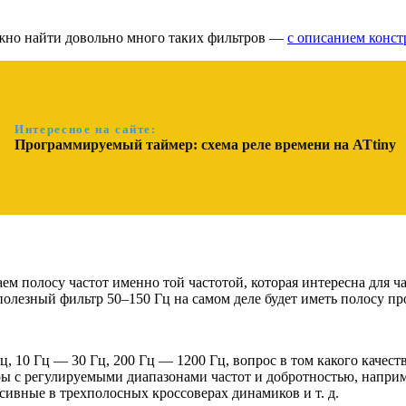
ожно найти довольно много таких фильтров —
с описанием конст
Интересное на сайте:
Программируемый таймер: схема реле времени на ATtiny
м полосу частот именно той частотой, которая интересна для ча
полезный фильтр 50–150 Гц на самом деле будет иметь полосу пр
 10 Гц — 30 Гц, 200 Гц — 1200 Гц, вопрос в том какого качества
ы с регулируемыми диапазонами частот и добротностью, наприм
сивные в трехполосных кроссоверах динамиков и т. д.