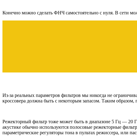
Конечно можно сделать ФНЧ самостоятельно с нуля. В сети м
Из-за реальных параметров фильтров мы никогда не ограничивае
кроссовера должна быть с некоторым запасом. Таким образом, 
Режекторный фильтр тоже может быть в диапазоне 5 Гц — 20 Гц,
акустике обычно используются полосовые режекторные фильтр
параметрические регуляторы тона в пультах режиссера, или пас