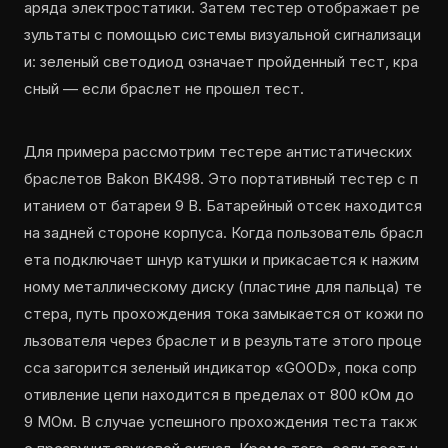
аряда электростатики. Затем тестер отображает ре
зультаты с помощью системы визуальной сигнализаци
и: зеленый светодиод означает пройденный тест, кра
сный — если браслет не прошел тест.
Для примера рассмотрим тестере антистатических
браслетов Bakon BK498. Это портативный тестер с п
итанием от батареи 9 В. Батарейный отсек находится
на задней стороне корпуса. Когда пользователь брасл
ета подключает шнур катушки и прикасается к нажим
ному металлическому диску (пластине для пальца) те
стера, путь прохождения тока замыкается от кожи по
льзователя через браслет и в результате этого проце
сса загорится зеленый индикатор «GOOD», пока сопр
отивление цепи находится в пределах от 800 кОм до
9 МОм. В случае успешного прохождения теста такж