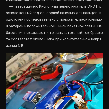
т — пьезозуммер. Кнопочный переключатель DPDT, р
асположенный под сенсорной панелью для пальцев, п
одключен последовательно с положительной клеммо
й батареи и положительной шиной печатной платы. На
блюдения показывают, что испытательный ток брасле
та составляет около 6 мкА при испытательном напря
жении 3 В.