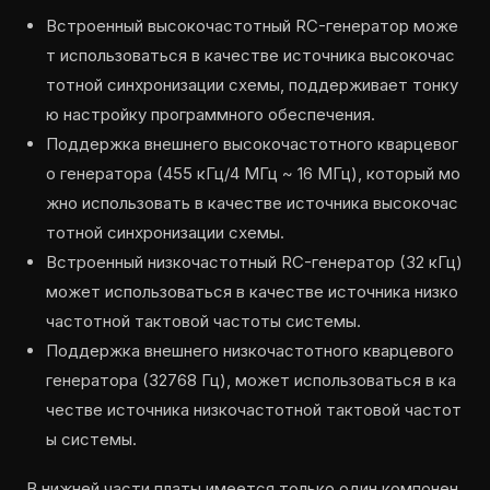
Встроенный высокочастотный RC-генератор може
т использоваться в качестве источника высокочас
тотной синхронизации схемы, поддерживает тонку
ю настройку программного обеспечения.
Поддержка внешнего высокочастотного кварцевог
о генератора (455 кГц/4 МГц ~ 16 МГц), который мо
жно использовать в качестве источника высокочас
тотной синхронизации схемы.
Встроенный низкочастотный RC-генератор (32 кГц)
может использоваться в качестве источника низко
частотной тактовой частоты системы.
Поддержка внешнего низкочастотного кварцевого
генератора (32768 Гц), может использоваться в ка
честве источника низкочастотной тактовой частот
ы системы.
В нижней части платы имеется только один компонен