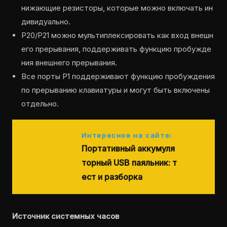
нижающие резисторы, которые можно включать ин
дивидуально.
P20/P21 можно мультиплексировать как вход внешн
его прерывания, поддерживать функцию пробужде
ния внешнего прерывания.
Все порты P1 поддерживают функцию пробуждения
по прерыванию клавиатуры и могут быть включены
отдельно.
Интересное на сайте:
Портативный аккумуля
торный USB паяльник: т
ест и разборка
Источник системных часов