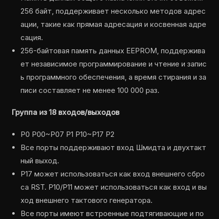
256 байт, поддерживает несколько методов адрес
ации, такие как прямая адресация и косвенная адре
сация.
256-байтовая память данных EEPROM, поддержива
ет независимое программирование и чтение и запис
ь программного обеспечения, а время стирания и за
писи составляет не менее 100 000 раз.
Группа из 18 входов/выходов
P0 P00~P07 P1 P10~P17 P2
Все порты поддерживают вход Шмидта и двухтакт
ный выход.
P17 может использоваться как вход внешнего сбро
са RST. P10/P11 может использоваться как вход и вы
ход внешнего тактового генератора.
Все порты имеют встроенные подтягивающие и по