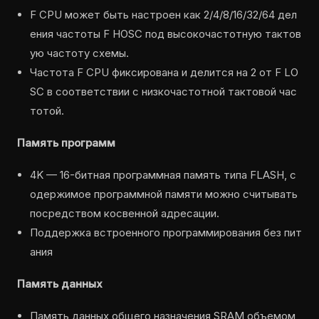
F CPU может быть настроен как 2/4/8/16/32/64 дел
ения частоты F HOSC под высокочастотную тактов
ую частоту схемы.
Частота F CPU фиксирована и делится на 2 от F LO
SC в соответствии с низкочастотной тактовой час
тотой.
Память программ
4K — 16-битная программная память типа FLASH, с
одержимое программной памяти можно считывать
посредством косвенной адресации.
Поддержка встроенного программирования без пит
ания
Память данных
Память данных общего назначения SRAM объемом