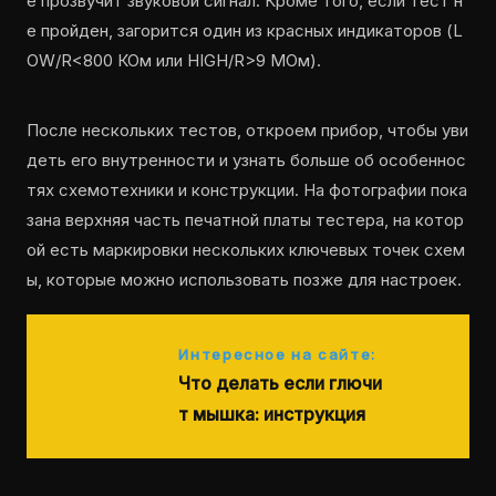
е прозвучит звуковой сигнал. Кроме того, если тест н
е пройден, загорится один из красных индикаторов (L
OW/R<800 КОм или HIGH/R>9 МОм).
После нескольких тестов, откроем прибор, чтобы уви
деть его внутренности и узнать больше об особеннос
тях схемотехники и конструкции. На фотографии пока
зана верхняя часть печатной платы тестера, на котор
ой есть маркировки нескольких ключевых точек схем
ы, которые можно использовать позже для настроек.
Интересное на сайте:
Что делать если глючи
т мышка: инструкция