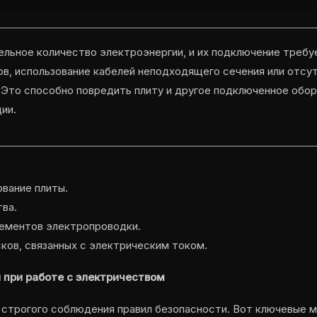
льное количество электроэнергии, и их подключение требуе
в, использование кабелей неподходящего сечения или отсу
 Это способно повредить плиту и другое подключенное обор
ии.
вание плиты.
ва.
ементов электропроводки.
ков, связанных с электрическим током.
 при работе с электричеством
 строгого соблюдения правил безопасности. Вот ключевые 