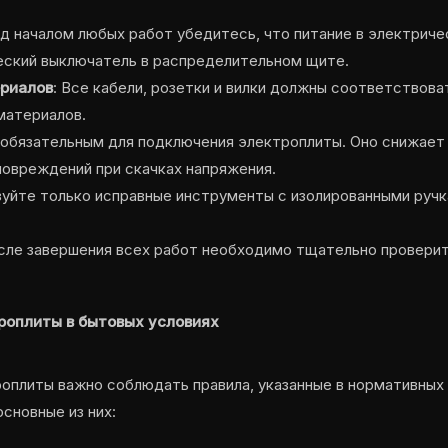
ед началом любых работ убедитесь, что питание в электриче
ский выключатель в распределительном щите.
риалов
: Все кабели, розетки и вилки должны соответствов
материалов.
я обязательным для подключения электроплиты. Оно снижает
овреждений при скачках напряжения.
зуйте только исправные инструменты с изолированными ручк
осле завершения всех работ необходимо тщательно проверит
роплиты в бытовых условиях
оплиты важно соблюдать правила, указанные в нормативных 
сновные из них: