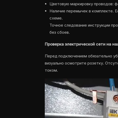
Цветовую маркировку проводов: фаз
Наличие перемычек в комплекте. Е
схеме.
Точное следование инструкции про
без сбоев.
Проверка электрической сети на н
Перед подключением обязательно убе
визуально осмотрите розетку. Отсу
током.