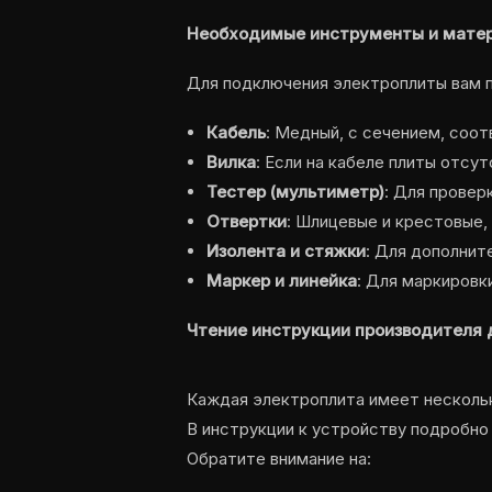
Необходимые инструменты и мате
Для подключения электроплиты вам 
Кабель
: Медный, с сечением, соо
Вилка
: Если на кабеле плиты отс
Тестер (мультиметр)
: Для провер
Отвертки
: Шлицевые и крестовые,
Изолента и стяжки
: Для дополнит
Маркер и линейка
: Для маркировк
Чтение инструкции производителя 
Каждая электроплита имеет нескольк
В инструкции к устройству подробно 
Обратите внимание на: