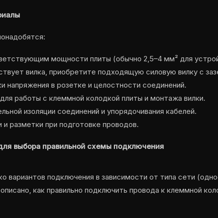
риалы
понадобятся:
тветствующим мощности плиты (обычно 2,5–4 мм² для устрой
утствует вилка, приобретите подходящую силовую вилку с з
ки напряжения в розетке и целостности соединений.
 для работы с клеммной колодкой плиты и монтажа вилки.
ельной изоляции соединений и упорядочивания кабелей.
и и разметки при подготовке проводов.
для выбора правильной схемы подключения
о вариантов подключения в зависимости от типа сети (одноф
описано, как правильно подключить провода к клеммной кол