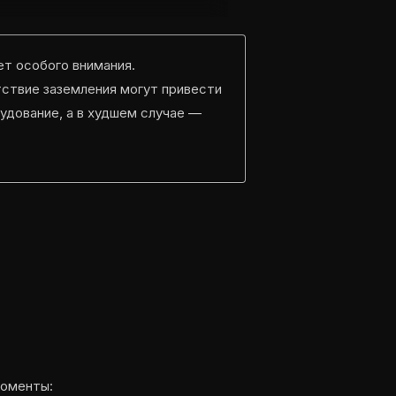
т особого внимания.
тствие заземления могут привести
удование, а в худшем случае —
моменты: