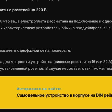
иты с розеткой на 220 В
 что ваша электроплита рассчитана на подключение к одноф
их характеристиках устройства и обычно продублирована на
зования в однофазной сети, проверьте:
 для мощности устройства (силовые розетки на 16 или 32 А)
 установленной розетке. В случае несоответствия может пон
Интересное на сайте:
Самодельное устройство в корпусе на DIN рей