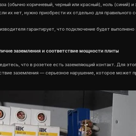
а (обычно коричневый, черный или красный), ноль (синий) и
сли их нет, нужно приобрести их отдельно для правильного 
изводителя гарантирует, что подключение будет выполнено 
аличие заземления и соответствие мощности плиты
дитесь, что в розетке есть заземляющий контакт. Для это
тствие заземления — серьезное нарушение, которое может 