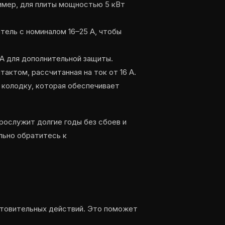
имер, для плиты мощностью 5 кВт
тель с номиналом 16–25 А, чтобы
мА для дополнительной защиты.
актом, рассчитанная на ток от 16 А.
 колодку, которая обеспечивает
рослужит долгие годы без сбоев и
ельно обратитесь к
отовительных действий. Это поможет