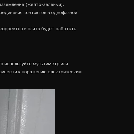
 заземление (желто-зеленый).
соединения контактов в однофазной
корректно и плита будет работать
го используйте мультиметр или
привести к поражению электрическим