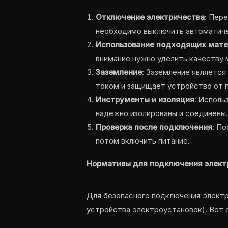
Отключение электричества
: Пер
необходимо выключить автоматиче
Использование подходящих мате
внимание нужно уделить качеству 
Заземление
: Заземление являетс
током и защищает устройство от п
Инструменты и изоляция
: Исполь
надежно изолированы и соединены.
Проверка после подключения
: П
потом включить питание.
Нормативы для подключения элект
Для безопасного подключения электр
устройства электроустановок). Вот о