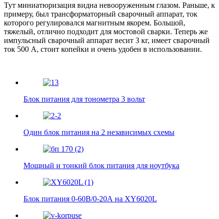
Тут миниатюризация видна невооруженным глазом. Раньше, к
примеру, был трансформаторный сварочный аппарат, ток
которого регулировался магнитным якорем. Большой,
тяжелый, отлично подходит для мостовой сварки. Теперь же
импульсный сварочный аппарат весит 3 кг, имеет сварочный
ток 500 А, стоит копейки и очень удобен в использовании.
Блок питания для тонометра 3 вольт
Один блок питания на 2 независимых схемы
Мощный и тонкий блок питания для ноутбука
Блок питания 0-60В/0-20А на XY6020L