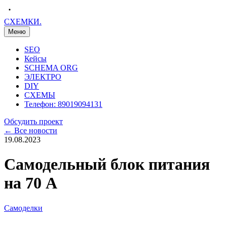
С
Х
Е
М
К
И
.
Меню
SEO
Кейсы
SCHEMA ORG
ЭЛЕКТРО
DIY
СХЕМЫ
Телефон: 89019094131
Обсудить проект
← Все новости
19.08.2023
Самодельный блок питания
на 70 А
Самоделки