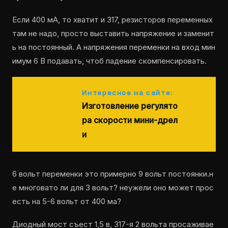
Если 400 мА, то хватит и 317, резисторов переменных
там не надо, просто выставить напряжение и заменит
ь на постоянный. А напряжения переменки на вход мин
имум 6 В подавать, чтоб падение скомпенсировать.
Интересное на сайте:
Изготовление регулято
ра скорости мини-дрел
и
6 вольт переменки это примерно 9 вольт постоянки.н
е многовато ли для 3 вольт? неужели оно может прос
есть на 5-6 вольт от 400 ма?
Диодный мост съест 1,5 в, 317-я 2 вольта просаживае