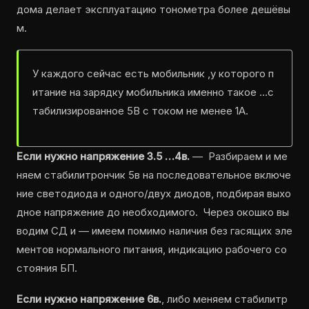
дома делает эксплуатацию тонометра более дешёвы
м.
У каждого сейчас есть мобильник ,у которого п
итание на зарядку мобильника именно такое …с
табилизированное 5В с током не менее 1А.
Если нужно напряжение 3.5 …4в.
— Разбираем и ме
няем стабилитрончик 5в на последовательное включе
ние светодиода и одного/двух диодов, подбирая выхо
дное напряжение до необходимого. Через окошко вы
водим СД и — имеем помимо наличия без гасящих эле
ментов нормального питания, индикацию рабочего со
стояния БП.
Если нужно напряжение 6в.
, либо меняем стабилитр