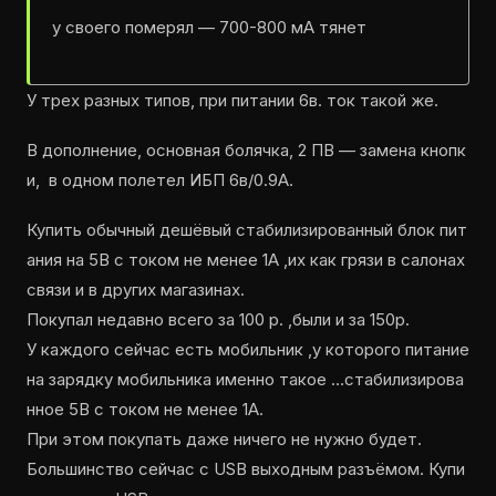
у своего померял — 700-800 мА тянет
У трех разных типов, при питании 6в. ток такой же.
В дополнение, основная болячка, 2 ПВ — замена кнопк
и, в одном полетел ИБП 6в/0.9А.
Купить обычный дешёвый стабилизированный блок пит
ания на 5В с током не менее 1А ,их как грязи в салонах
связи и в других магазинах.
Покупал недавно всего за 100 р. ,были и за 150р.
У каждого сейчас есть мобильник ,у которого питание
на зарядку мобильника именно такое …стабилизирова
нное 5В с током не менее 1А.
При этом покупать даже ничего не нужно будет.
Большинство сейчас с USB выходным разъёмом. Купи