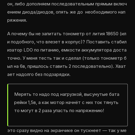
он, либо дополняем последовательным прямым включ
ением диода/диодов, опять же до необходимого нап
ряжения.
А почему бы не запитать тонометр от лития 18650 (ил
и подобного, что влезет в корпус)? Поставить стабил
изатор LDO по питанию, емкости аккумулятора доста
точно. У меня тесть так и сделал (только тонометр б
ыл на 6в, пришлось ставить 2 последовательно). Хват
ает надолго без подзарядки.
Мерять то надо под нагрузкой, высунутые бата
рейки 1,5в, а как мотор начнёт с них ток тянуть
то могут в 2 раза упасть по напряжению!
это сразу видно на экранчике он тускнеет — так у ме