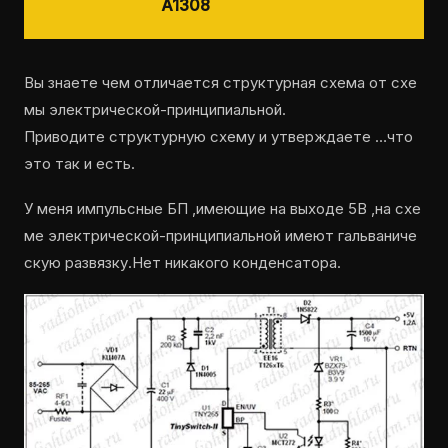
A1308
Вы знаете чем отличается структурная схема от схе
мы электрической-принципиальной.
Приводите структурную схему и утверждаете …что
это так и есть.
У меня импульсные БП ,имеющие на выходе 5В ,на схе
ме электрической-принципиальной имеют гальваниче
скую развязку.Нет никакого конденсатора.