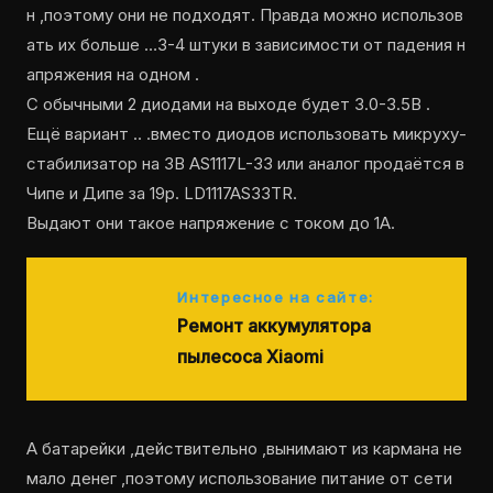
н ,поэтому они не подходят. Правда можно использов
ать их больше …3-4 штуки в зависимости от падения н
апряжения на одном .
С обычными 2 диодами на выходе будет 3.0-3.5В .
Ещё вариант .. .вместо диодов использовать микруху-
стабилизатор на 3В AS1117L-33 или аналог продаётся в
Чипе и Дипе за 19р. LD1117AS33TR.
Выдают они такое напряжение с током до 1А.
Интересное на сайте:
Ремонт аккумулятора
пылесоса Xiaomi
А батарейки ,действительно ,вынимают из кармана не
мало денег ,поэтому использование питание от сети