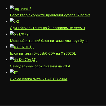
Регулятор скорости вращения кулера 12 вольт
Один блок питания на 2 независимых схемы
Мощный и тонкий блок питания для ноутбука
Блок питания 0-60В/0-20А на XY6020L
Самодельный блок питания на 70 А
Схема блока питания АТ ЛС 200А