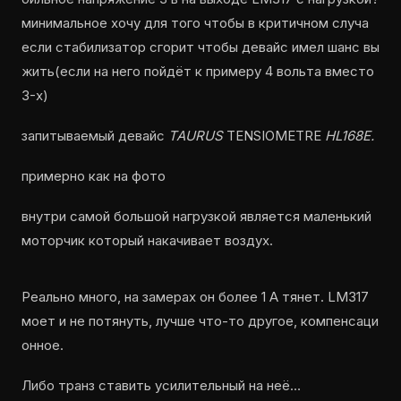
минимальное хочу для того чтобы в критичном случа
если стабилизатор сгорит чтобы девайс имел шанс вы
жить(если на него пойдёт к примеру 4 вольта вместо
3-х)
запитываемый девайс
TAURUS
TENSIOMETRE
HL168E.
примерно как на фото
внутри самой большой нагрузкой является маленький
моторчик который накачивает воздух.
Реально много, на замерах он более 1 А тянет. LM317
моет и не потянуть, лучше что-то другое, компенсаци
онное.
Либо транз ставить усилительный на неё…