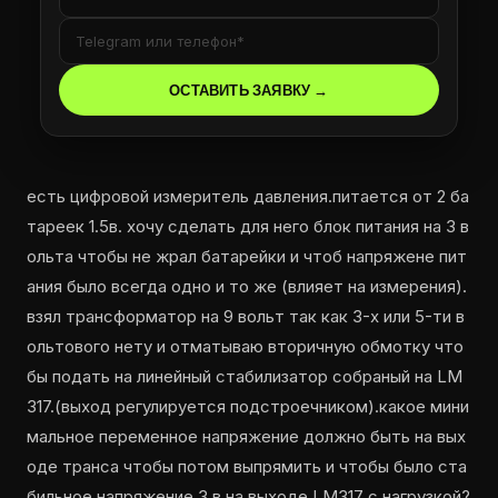
есть цифровой измеритель давления.питается от 2 ба
тареек 1.5в. хочу сделать для него блок питания на 3 в
ольта чтобы не жрал батарейки и чтоб напряжене пит
ания было всегда одно и то же (влияет на измерения).
взял трансформатор на 9 вольт так как 3-х или 5-ти в
ольтового нету и отматываю вторичную обмотку что
бы подать на линейный стабилизатор собраный на LM
317.(выход регулируется подстроечником).какое мини
мальное переменное напряжение должно быть на вых
оде транса чтобы потом выпрямить и чтобы было ста
бильное напряжение 3 в на выходе LM317 с нагрузкой?