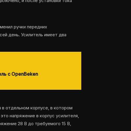
дключено, и после установки тока
менил ручки передних
сей день. Усилитель имеет два
ель с OpenBeken
я в отдельном корпусе, в котором
 это напряжение в корпус усилителя,
яжение 28 В до требуемого 15 В,