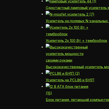
Однотактный ламповый усилитель
Усилитель на полевых N-канальных
Усилитель 2x 100 Вт + темброблок
Высококачественный усилитель м
Усилитель на PCL86 и 6Н1П
Блок питания, питающий компьютер 