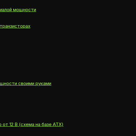
 малой мощности
 транзисторах
ощности своими руками
от 12 В (схема на базе ATX)