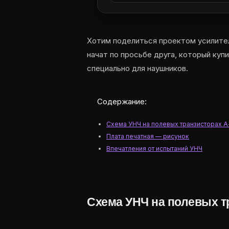
Хотим поделиться проектом усилител
начат по просьбе друга, который ку
специально для наушников.
Содержание:
Схема УНЧ на полевых транзисторах А
Плата печатная — рисунок
Впечатления от испытаний УНЧ
Схема УНЧ на полевых т