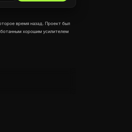
оторое время назад. Проект был
бработанным хорошим усилителем