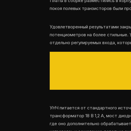
Платы в сборке разместились в корпу
покоя полевых транзисторов были пр
Удовлетворенный результатами закры
потенциометров на более стильные. У
отдельно регулируемых входа, котор
УНЧ питается от стандартного источн
трансформатор 18 В 1,2 А, мост диод
где оно дополнительно обрабатывает