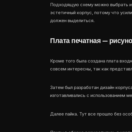
Подходящую схему можно выбрать из
эстетичный корпус, потому что усил
должен выделиться.
Плата печатная — рисун
Кроме того была создана плата входн
совсем интересны, так как представ
Затем был разработан дизайн корпус
изготавливались с использованием м
Далее пайка. Тут все прошло без осо