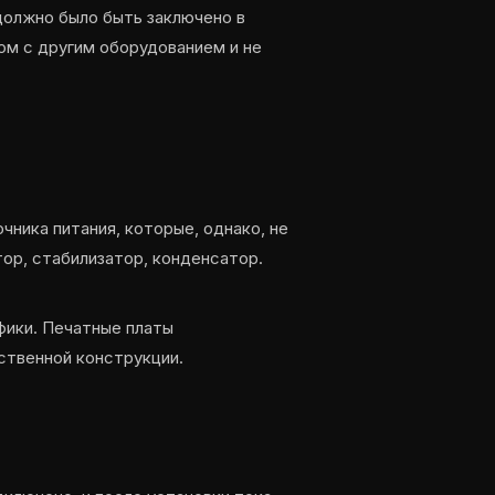
олжно было быть заключено в
ом с другим оборудованием и не
чника питания, которые, однако, не
ор, стабилизатор, конденсатор.
фики. Печатные платы
ственной конструкции.