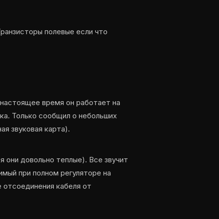
Транзисторы полевые если что
В настоящее время он работает на
ука. Только сообщил о небольших
ая звуковая карта).
я они довольно теплые). Все звучит
имый при полном регуляторе на
е отсоединения кабеля от