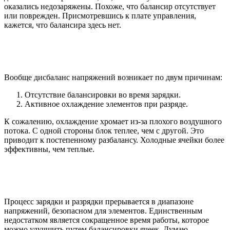
оказались недозаряжены. Похоже, что балансир отсутствует
или поврежден. Присмотревшись к плате управления,
кажется, что балансира здесь нет.
Вообще дисбаланс напряжений возникает по двум причинам:
Отсутствие балансировки во время зарядки.
Активное охлаждение элементов при разряде.
К сожалению, охлаждение хромает из-за плохого воздушного
потока. С одной стороны блок теплее, чем с другой. Это
приводит к постепенному разбалансу. Холодные ячейки более
эффективны, чем теплые.
Процесс зарядки и разрядки прерывается в диапазоне
напряжений, безопасном для элементов. Единственным
недостатком является сокращенное время работы, которое
можно улучшить путем балансировки ячеек. Думаю,