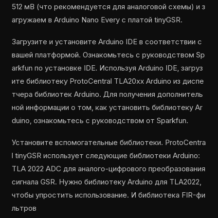
512 мВ (что рекомендуется для аналоговой схемы) и з
агружаем в Arduino Nano Every с платой tinyGSR.
Загрузите и установите Arduino IDE в соответствии с
вашей платформой. Ознакомьтесь с руководством Sp
arkfun по установке IDE. Используя Arduino IDE, загруз
ите библиотеку ProtoCentral TLA20xx Arduino из диспе
тчера библиотек Arduino. Для получения дополнитель
ной информации о том, как установить библиотеку Ar
duino, ознакомьтесь с руководством от Sparkfun.
Установите вспомогательные библиотеки. ProtoCentra
l tinyGSR использует следующие библиотеки Arduino:
TLA 2022 ADC для аналого-цифрового преобразования
сигнала GSR. Нужно библиотеку Arduino для TLA2022,
чтобы упростить использование. И библиотека FIR-фи
льтров