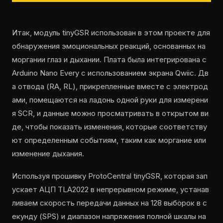
Итак, модуль tinyGSR использован в этом проекте для
обнаружения эмоциональных реакций, основанных на
моргании глаз и дыхании. Плата была интегрирована с
Arduino Nano Every с использованием экрана Qwiic. Дв
а отвода (RA, RL), прикрепленные вместе с электрод
ами, помещаются на ладонь одной руки для измерени
я SCR, и данные можно просматривать в открытом ви
де, чтобы показать изменения, которые соответству
ют определенным событиям, таким как моргание или
изменение дыхания.
Используя прошивку ProtoCentral tinyGSR, которая зап
ускает АЦП TLA2022 в непрерывном режиме, устанав
ливаем скорость передачи данных на 128 выборок в с
екунду (SPS) и диапазон напряжения полной шкалы на