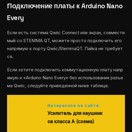
Подключение платы к Arduino Nano
Every
Если есть система Qwiic Connect или экран, совмести
мый со STEMMA QT, можете просто подключить его
напрямую к порту Qwiic/StemmaQT. Пайка не требует
ся.
Если хотите подключить коммутационную плату напр
ямую к «Arduino Nano Every» без использования разъе
ма Qwiic, следуйте приведенной ниже таблице.
Интересное на сайте:
Усилитель для наушник
ов класса A (схема)