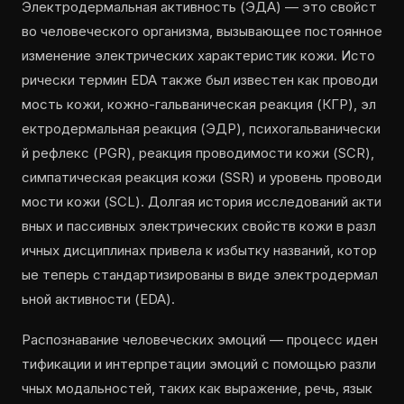
Электродермальная активность (ЭДА) — это свойст
во человеческого организма, вызывающее постоянное
изменение электрических характеристик кожи. Исто
рически термин EDA также был известен как проводи
мость кожи, кожно-гальваническая реакция (КГР), эл
ектродермальная реакция (ЭДР), психогальванически
й рефлекс (PGR), реакция проводимости кожи (SCR),
симпатическая реакция кожи (SSR) и уровень проводи
мости кожи (SCL). Долгая история исследований акти
вных и пассивных электрических свойств кожи в разл
ичных дисциплинах привела к избытку названий, котор
ые теперь стандартизированы в виде электродермал
ьной активности (EDA).
Распознавание человеческих эмоций — процесс иден
тификации и интерпретации эмоций с помощью разли
чных модальностей, таких как выражение, речь, язык