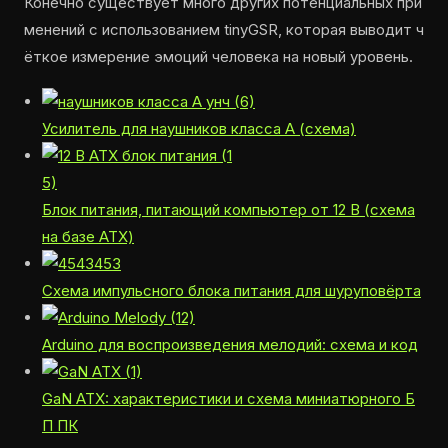
Конечно существует много других потенциальных при
менений с использованием tinyGSR, которая выводит ч
ёткое измерение эмоций человека на новый уровень.
Усилитель для наушников класса A (схема)
Блок питания, питающий компьютер от 12 В (схема
на базе ATX)
Схема импульсного блока питания для шуруповёрта
Arduino для воспроизведения мелодий: схема и код
GaN ATX: характеристики и схема миниатюрного Б
П ПК