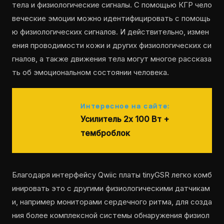
тела и физиологические сигналы. С помощью КГР чело
веческие эмоции можно идентифицировать с помощь
ю физиологических сигналов. И действительно, измен
ения проводимости кожи и других физиологических си
гналов, а также движения тела могут многое рассказа
ть об эмоциональном состоянии человека.
Интересное на сайте:
Усилитель 2x 100 Вт +
темброблок
Благодаря интерфейсу Qwiic платы tinyGSR легко комб
инировать это с другими физиологическими датчикам
и, например мониторами сердечного ритма, для созда
ния более комплексной системы обнаружения физиол