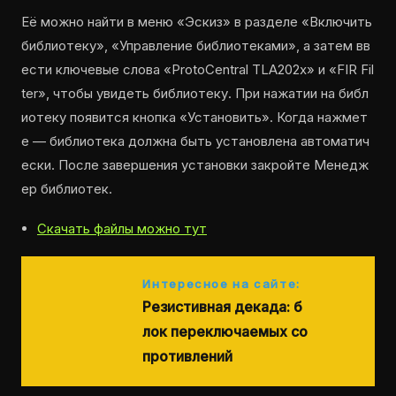
Её можно найти в меню «Эскиз» в разделе «Включить
библиотеку», «Управление библиотеками», а затем вв
ести ключевые слова «ProtoCentral TLA202x» и «FIR Fil
ter», чтобы увидеть библиотеку. При нажатии на библ
иотеку появится кнопка «Установить». Когда нажмет
е — библиотека должна быть установлена автоматич
ески. После завершения установки закройте Менедж
ер библиотек.
Скачать файлы можно тут
Интересное на сайте:
Резистивная декада: б
лок переключаемых со
противлений