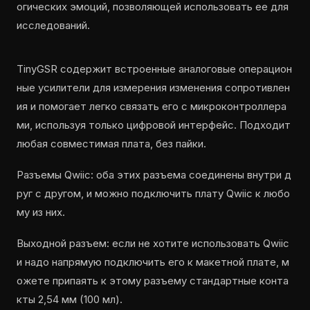
огических эмоций, позволяющей использовать ее для
исследований.
TinyGSR содержит встроенные аналоговые операцион
ные усилители для измерения изменения сопротивлен
ия и помогает легко связать его с микроконтроллера
ми, используя только цифровой интерфейс. Подходит
любая совместимая плата, без пайки.
Разъемы Qwiic: оба этих разъема соединены внутри д
руг с другом, и можно подключить плату Qwiic к любо
му из них.
Выходной разъем: если не хотите использовать Qwiic
и надо напрямую подключить его к макетной плате, м
ожете припаять к этому разъему стандартные конта
кты 2,54 мм (100 мл).