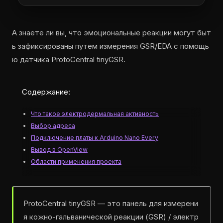
А знаете ли вы, что эмоциональные реакции могут быт
ь зафиксированы путем измерения GSR/EDA с помощь
ю датчика ProtoCentral tinyGSR.
Содержание:
Что такое электродермальная активность
Выбор адреса
Подключение платы к Arduino Nano Every
Вывод в OpenView
Области применения проекта
ProtoCentral tinyGSR — это панель для измерени
я кожно-гальванической реакции (GSR) / электр